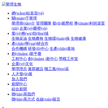
網(wǎng)站首頁(yè)
關(guān)于華理
華理簡(jiǎn)介
管理團隊
發(fā)展歷程
專(zhuān)利與資質
(zhì)
企業(yè)榮譽(yù)
業(yè)務(wù)領(lǐng)域
生物采油
生物農牧
生物環(huán)保
生物健康
產(chǎn)學(xué)研合作
合作機構
研發(fā)中心
生產(chǎn)基地
創(chuàng )新平臺
工程中心
創(chuàng )新中心
勞模工作室
企業(yè)文化
華理理念
黨群建設
職工風(fēng)采
人才發(fā)展
加入我們
新聞中心
綜合新聞
聯(lián)系我們
聯(lián)系方式
在線(xiàn)留言