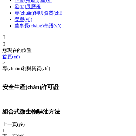
企業(yè)簡(jiǎn)介
發(fā)展歷程
中文 |
EN |
OA
專(zhuān)利與資質(zhì)
榮譽(yù)
董事長(cháng)寄語(yǔ)


您現在的位置：
首頁(yè)
>
專(zhuān)利與資質(zhì)
安全生產(chǎn)許可證
組合式微生物驅油方法
上一頁(yè)
1