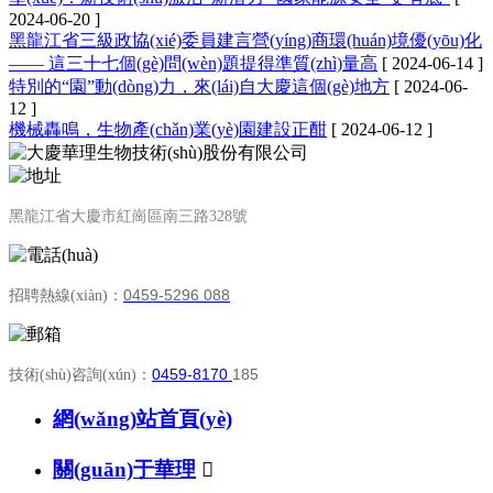
2024-06-20 ]
黑龍江省三級政協(xié)委員建言營(yíng)商環(huán)境優(yōu)化
—— 這三十七個(gè)問(wèn)題提得準質(zhì)量高
[ 2024-06-14 ]
特別的“園”動(dòng)力，來(lái)自大慶這個(gè)地方
[ 2024-06-
12 ]
機械轟鳴，生物產(chǎn)業(yè)園建設正酣
[ 2024-06-12 ]
黑龍江省大慶市紅崗區南三路328號
0459-5296 088
招聘熱線(xiàn)：
0459-8170
185
技術(shù)咨詢(xún)：
網(wǎng)站首頁(yè)
關(guān)于華理
