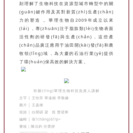
刻理解了生物科技在資源型城市轉型中的關
(guān)鍵作用及其對新質(zhì)生產(chǎn)
力的塑造。華理生物自2009年成立以來
(lái)，專(zhuān)注于脂肽類(lèi)生物表面
活性劑的研發(fā)與生產(chǎn)，這些產
(chǎn)品廣泛應用于油田開(kāi)發(fā)和農
牧領(lǐng)域，為大慶的石油行業(yè)提供
了環(huán)保高效的解決方案。
聆聽(tīng)華理生物科技負責人講解
文字 | 王怡菲 華遠銘 李敬赫
圖片 | 王嘉棟
視頻 | 白聞碩 梁 煜 曹珺華
編輯 | 張?chǎng)?/p>
審核｜陳法鈞 任蕾靜