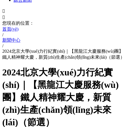
綜合新聞
中文 |
EN |
OA


您現在的位置：
首頁(yè)
/
新聞中心
/
2024北京大學(xué)力行紀實(shí)｜【黑龍江大慶服務(wù)團】
鐵人精神耀大慶，新質(zhì)生產(chǎn)領(lǐng)未來(lái)（節選）
2024北京大學(xué)力行紀實
(shí)｜【黑龍江大慶服務(wù)
團】鐵人精神耀大慶，新質
(zhì)生產(chǎn)領(lǐng)未來
(lái)（節選）